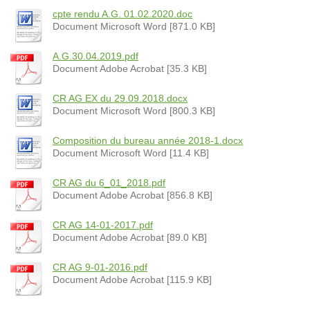
cpte rendu A.G. 01.02.2020.doc
Document Microsoft Word [871.0 KB]
A.G.30.04.2019.pdf
Document Adobe Acrobat [35.3 KB]
CR AG EX du 29.09.2018.docx
Document Microsoft Word [800.3 KB]
Composition du bureau année 2018-1.docx
Document Microsoft Word [11.4 KB]
CR AG du 6_01_2018.pdf
Document Adobe Acrobat [856.8 KB]
CR AG 14-01-2017.pdf
Document Adobe Acrobat [89.0 KB]
CR AG 9-01-2016.pdf
Document Adobe Acrobat [115.9 KB]