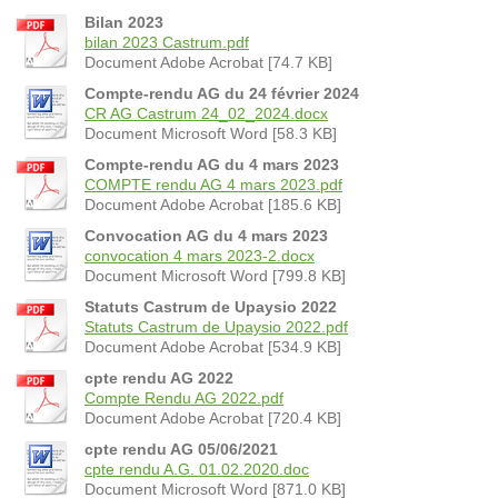
Bilan 2023
bilan 2023 Castrum.pdf
Document Adobe Acrobat [74.7 KB]
Compte-rendu AG du 24 février 2024
CR AG Castrum 24_02_2024.docx
Document Microsoft Word [58.3 KB]
Compte-rendu AG du 4 mars 2023
COMPTE rendu AG 4 mars 2023.pdf
Document Adobe Acrobat [185.6 KB]
Convocation AG du 4 mars 2023
convocation 4 mars 2023-2.docx
Document Microsoft Word [799.8 KB]
Statuts Castrum de Upaysio 2022
Statuts Castrum de Upaysio 2022.pdf
Document Adobe Acrobat [534.9 KB]
cpte rendu AG 2022
Compte Rendu AG 2022.pdf
Document Adobe Acrobat [720.4 KB]
cpte rendu AG 05/06/2021
cpte rendu A.G. 01.02.2020.doc
Document Microsoft Word [871.0 KB]